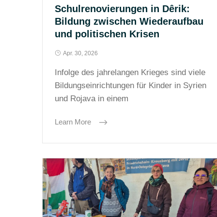
Schulrenovierungen in Dêrik:
Bildung zwischen Wiederaufbau
und politischen Krisen
Apr. 30, 2026
Infolge des jahrelangen Krieges sind viele
Bildungseinrichtungen für Kinder in Syrien
und Rojava in einem
Learn More