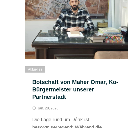
Aktuelles
Botschaft von Maher Omar, Ko-
Bürgermeister unserer
Partnerstadt
Jan. 28, 2026
Die Lage rund um Dêrik ist
besorgniserregend: Während die