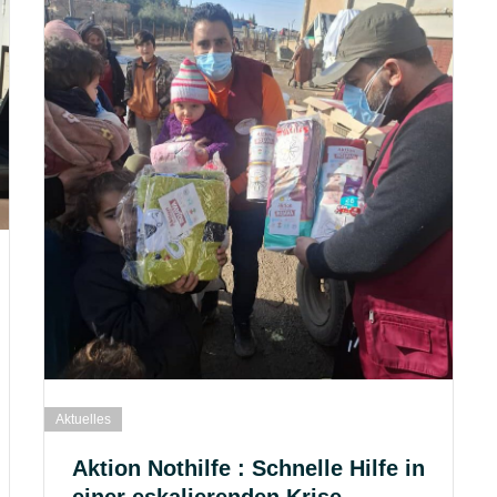
Aktuelles
Aktion Nothilfe : Schnelle Hilfe in
einer eskalierenden Krise.