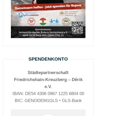
SPENDENKONTO
Städtepartnerschaft
Friedrichshain-Kreuzberg – Dêrik
e.V.
IBAN: DE54 4306 0967 1225 6804 00
BIC: GENODEM1GLS • GLS-Bank