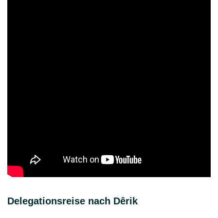
Delegationsreise nach Dêrik