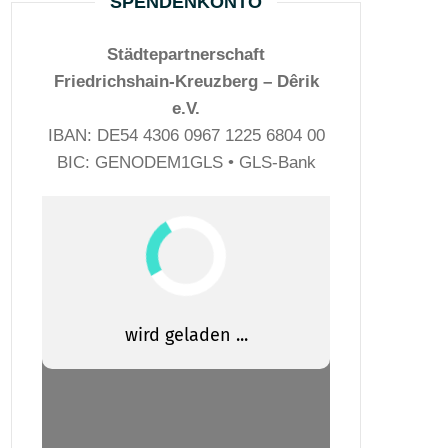
SPENDENKONTO
Städtepartnerschaft
Friedrichshain-Kreuzberg – Dêrik
e.V.
IBAN: DE54 4306 0967 1225 6804 00
BIC: GENODEM1GLS • GLS-Bank