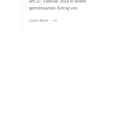
am 27. Februar 2019 in einem
gemeinsamen Antrag von
Learn More