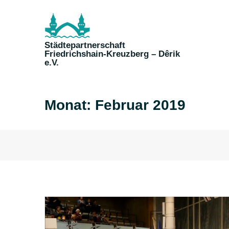
Skip
to
content
Städtepartnerschaft
Friedrichshain-Kreuzberg – Dêrik
e.V.
Monat:
Februar 2019