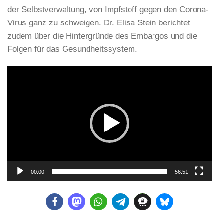
der Selbstverwaltung, von Impfstoff gegen den Corona-
Virus ganz zu schweigen. Dr. Elisa Stein berichtet
zudem über die Hintergründe des Embargos und die
Folgen für das Gesundheitssystem.
Video-
Player
00:00
56:51