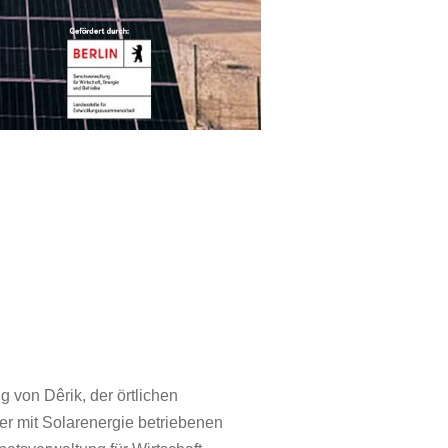
 von Dêrik, der örtlichen
ner mit Solarenergie betriebenen