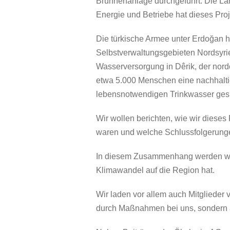
Brunnenanlage durchgeführt. Die Lan
Energie und Betriebe hat dieses Proj
Die türkische Armee unter Erdoğan hat
Selbstverwaltungsgebieten Nordsyrie
Wasserversorgung in Dêrik, der nordö
etwa 5.000 Menschen eine nachhalti
lebensnotwendigen Trinkwasser gesi
Wir wollen berichten, wie wir dieses
waren und welche Schlussfolgerunge
In diesem Zusammenhang werden wir 
Klimawandel auf die Region hat.
Wir laden vor allem auch Mitglieder v
durch Maßnahmen bei uns, sondern a