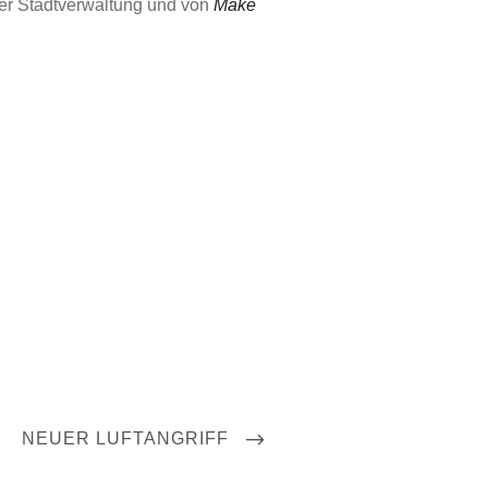
der Stadtverwaltung und von
Make
NEXT
NEUER LUFTANGRIFF
POST