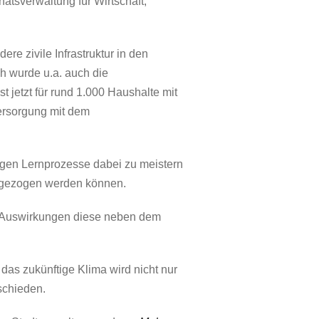
atsverwaltung für Wirtschaft,
re zivile Infrastruktur in den
h wurde u.a. auch die
t jetzt für rund 1.000 Haushalte mit
ersorgung mit dem
tigen Lernprozesse dabei zu meistern
s gezogen werden können.
e Auswirkungen diese neben dem
 das zukünftige Klima wird nicht nur
schieden.