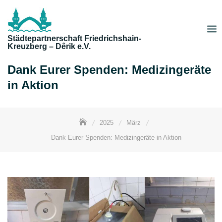
Skip
to
content
Städtepartnerschaft Friedrichshain-
Kreuzberg – Dêrik e.V.
Dank Eurer Spenden: Medizingeräte
in Aktion
2025
März
Dank Eurer Spenden: Medizingeräte in Aktion