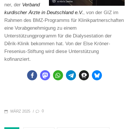
ner, der
Verband
kurdischer Ärzte in Deutschland e.V.
, von der GIZ im
Rahmen des BMZ-Programms für Klinikpartnerschaften
eine Vorabgenehmigung zu einem
Unterstützungprogramm für die Dialysestation der
Dêrik-Klinik bekommen hat. Von der Else Kröner-
Fresenius-Stiftung wird diese Unterstützung
kofinanziert.
POSTED
0
/
MÄRZ 2025
ON