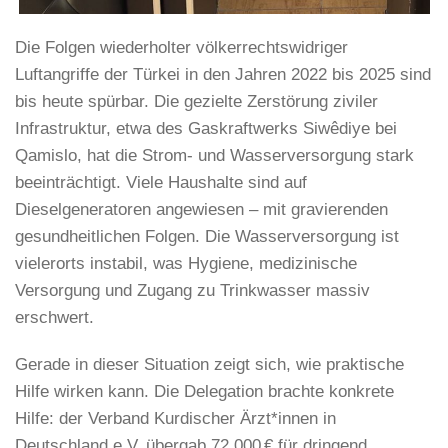
Die Folgen wiederholter völkerrechtswidriger
Luftangriffe der Türkei in den Jahren 2022 bis 2025 sind
bis heute spürbar. Die gezielte Zerstörung ziviler
Infrastruktur, etwa des Gaskraftwerks Siwêdiye bei
Qamislo, hat die Strom- und Wasserversorgung stark
beeinträchtigt. Viele Haushalte sind auf
Dieselgeneratoren angewiesen – mit gravierenden
gesundheitlichen Folgen. Die Wasserversorgung ist
vielerorts instabil, was Hygiene, medizinische
Versorgung und Zugang zu Trinkwasser massiv
erschwert.
Gerade in dieser Situation zeigt sich, wie praktische
Hilfe wirken kann. Die Delegation brachte konkrete
Hilfe: der Verband Kurdischer Ärzt*innen in
Deutschland e.V. übergab 72.000 € für dringend