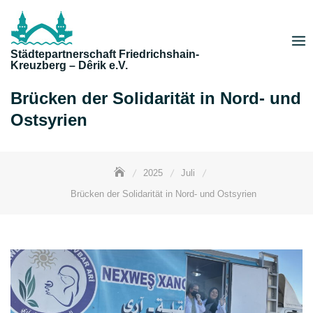
Skip
to
content
Städtepartnerschaft Friedrichshain-
Kreuzberg – Dêrik e.V.
Brücken der Solidarität in Nord- und
Ostsyrien
2025
Juli
Brücken der Solidarität in Nord- und Ostsyrien