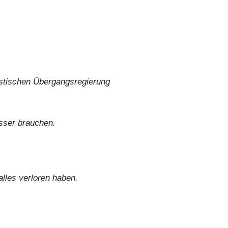
mistischen Übergangsregierung
sser brauchen.
.
alles verloren haben.