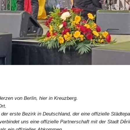
erzen von Berlin, hier in Kreuzberg.
rt.
 der erste Bezirk in Deutschland, der eine offizielle Städtepa
erbindet uns eine offizielle Partnerschaft mit der Stadt Dêrik
als ein offizielles Abkommen.