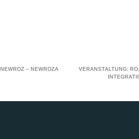
NEXT
VERANSTALTUNG: RO
POST
INTEGRATI