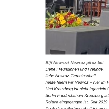
Bijî Newroz! Newroz pîroz be!
Liebe Freundinnen und Freunde,
liebe Newroz-Gemeinschaft,
heute feiern wir Newroz – hier im H
Und Kreuzberg ist nicht irgendein O
Berlin Friedrichshain-Kreuzberg ist
Rojava eingegangen ist. Seit 2019 v
Doch diese Partnerschaft ist mehr 