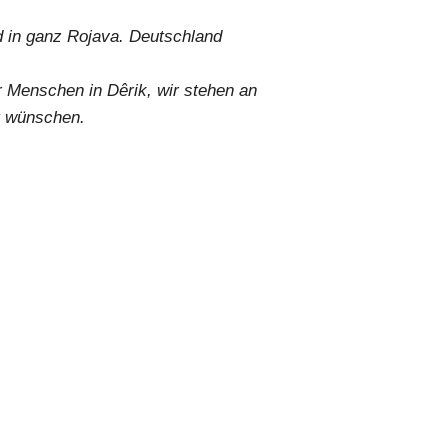
 in ganz Rojava. Deutschland
er Menschen in Dêrik, wir stehen an
lt wünschen.