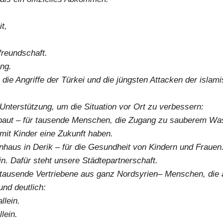
t,
freundschaft.
ng.
 die Angriffe der Türkei und die jüngsten Attacken der isla
Unterstützung, um die Situation vor Ort zu verbessern:
baut – für tausende Menschen, die Zugang zu sauberem Wa
mit Kinder eine Zukunft haben.
nhaus in Derik – für die Gesundheit von Kindern und Frauen
lin. Dafür steht unsere Städtepartnerschaft.
ür tausende Vertriebene aus ganz Nordsyrien– Menschen, die 
nd deutlich:
llein.
lein.