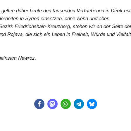
elten daher heute den tausenden Vertriebenen in Dêrik und
erheiten in Syrien einsetzen, ohne wenn und aber.
s Bezirk Friedrichshain-Kreuzberg, stehen wir an der Seite d
nd Rojava, die sich ein Leben in Freiheit, Würde und Vielfa
emeinsam Newroz.