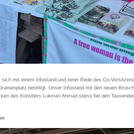
t sich mit einem Infostand und einer Rede des Co-Vorsitzen
ranienplatz beteiligt. Unser Infostand mit den neuen Brosch
ken des Künstlers Lukman Ahmad stiess bei den Tausenden
en