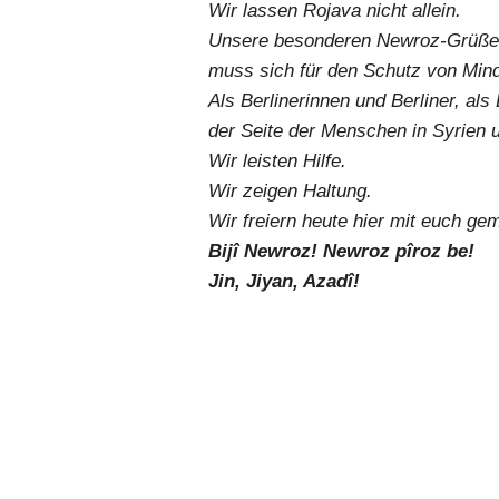
Wir lassen Rojava nicht allein.
Unsere besonderen Newroz-Grüße g
muss sich für den Schutz von Mind
Als Berlinerinnen und Berliner, al
der Seite der Menschen in Syrien u
Wir leisten Hilfe.
Wir zeigen Haltung.
Wir freiern heute hier mit euch g
Bijî Newroz! Newroz pîroz be!
Jin, Jiyan, Azadî!