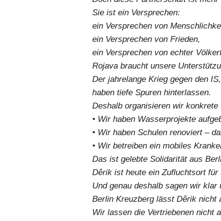
Sie ist ein Versprechen:
ein Versprechen von Menschlichkei
ein Versprechen von Frieden,
ein Versprechen von echter Völker
Rojava braucht unsere Unterstützu
Der jahrelange Krieg gegen den IS,
haben tiefe Spuren hinterlassen.
Deshalb organisieren wir konkrete 
• Wir haben Wasserprojekte aufge
• Wir haben Schulen renoviert – da
• Wir betreiben ein mobiles Kranke
Das ist gelebte Solidarität aus Ber
Dêrik ist heute ein Zufluchtsort f
Und genau deshalb sagen wir klar u
Berlin Kreuzberg lässt Dêrik nicht a
Wir lassen die Vertriebenen nicht al