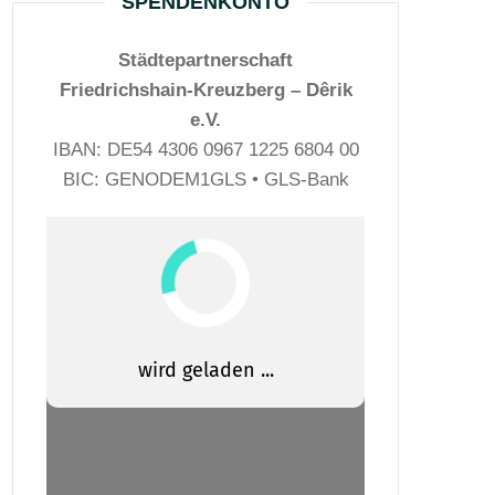
SPENDENKONTO
Städtepartnerschaft
Friedrichshain-Kreuzberg – Dêrik
e.V.
IBAN: DE54 4306 0967 1225 6804 00
BIC: GENODEM1GLS • GLS-Bank