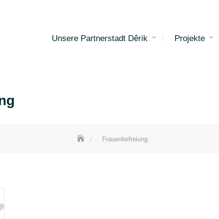
Unsere Partnerstadt Dêrik
Projekte
ung
Frauenbefreiung