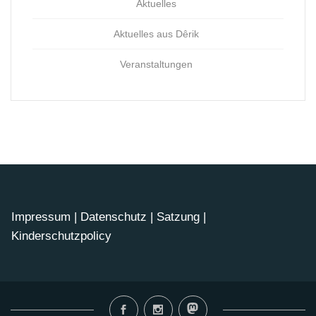
Aktuelles
Aktuelles aus Dêrik
Veranstaltungen
Impressum
|
Datenschutz
|
Satzung
|
Kinderschutzpolicy