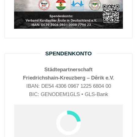
SPENDENKONTO
Städtepartnerschaft
Friedrichshain-Kreuzberg – Dêrik e.V.
IBAN: DE54 4306 0967 1225 6804 00
BIC: GENODEM1GLS • GLS-Bank