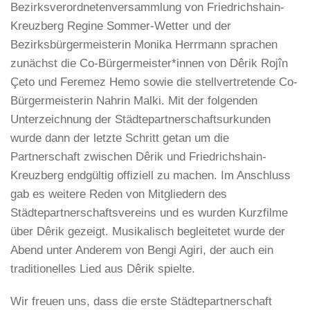
Bezirksverordnetenversammlung von Friedrichshain-
Kreuzberg Regine Sommer-Wetter und der
Bezirksbürgermeisterin Monika Herrmann sprachen
zunächst die Co-Bürgermeister*innen von Dêrik Rojîn
Çeto und Feremez Hemo sowie die stellvertretende Co-
Bürgermeisterin Nahrin Malki. Mit der folgenden
Unterzeichnung der Städtepartnerschaftsurkunden
wurde dann der letzte Schritt getan um die
Partnerschaft zwischen Dêrik und Friedrichshain-
Kreuzberg endgültig offiziell zu machen. Im Anschluss
gab es weitere Reden von Mitgliedern des
Städtepartnerschaftsvereins und es wurden Kurzfilme
über Dêrik gezeigt. Musikalisch begleitetet wurde der
Abend unter Anderem von Bengi Agiri, der auch ein
traditionelles Lied aus Dêrik spielte.
Wir freuen uns, dass die erste Städtepartnerschaft