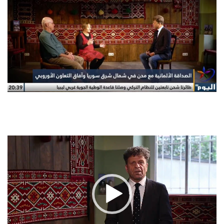
Video-
Player