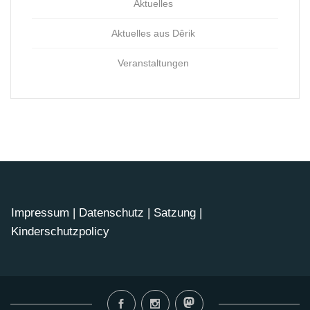
Aktuelles
Aktuelles aus Dêrik
Veranstaltungen
Impressum
|
Datenschutz
|
Satzung
|
Kinderschutzpolicy