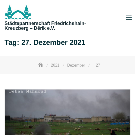
Skip
to
content
Städtepartnerschaft Friedrichshain-
Kreuzberg – Dêrik e.V.
Tag:
27. Dezember 2021
2021
Dezember
27