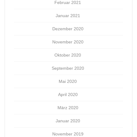
Februar 2021
Januar 2021
Dezember 2020
November 2020
Oktober 2020
September 2020
Mai 2020
April 2020
März 2020
Januar 2020
November 2019