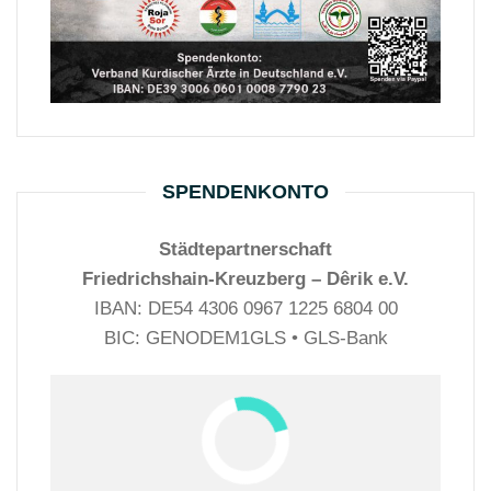
SPENDENKONTO
Städtepartnerschaft
Friedrichshain-Kreuzberg – Dêrik e.V.
IBAN: DE54 4306 0967 1225 6804 00
BIC: GENODEM1GLS • GLS-Bank