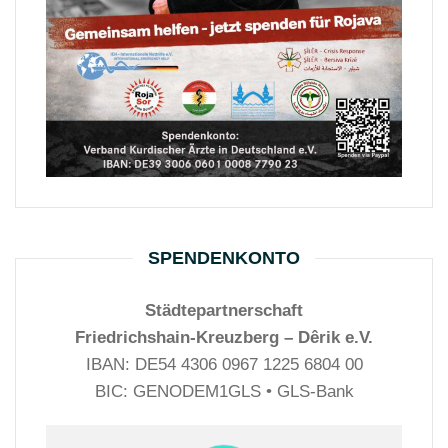
SPENDENKONTO
Städtepartnerschaft
Friedrichshain-Kreuzberg – Dêrik e.V.
IBAN: DE54 4306 0967 1225 6804 00
BIC: GENODEM1GLS • GLS-Bank