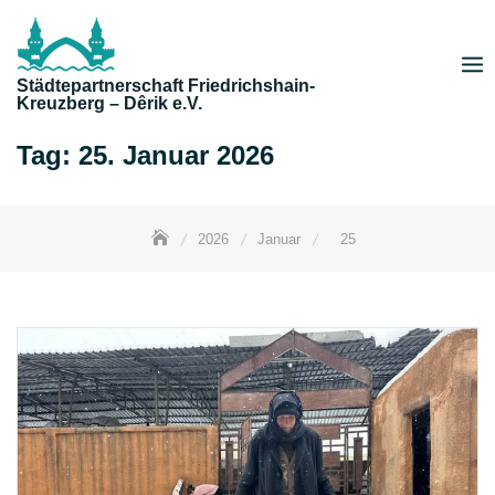
Skip
to
content
Städtepartnerschaft Friedrichshain-
Kreuzberg – Dêrik e.V.
Tag:
25. Januar 2026
2026
Januar
25