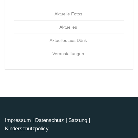
Aktuelle Fotos
Aktuelles
Aktuelles aus Dêrik
Veranstaltungen
Impressum
|
Datenschutz
|
Satzung
|
Kinderschutzpolicy