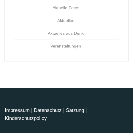
Aktuelle Fotos
Aktuelles
Aktuelles aus Dêrik
Veranstaltungen
Impressum
|
Datenschutz
|
Satzung
|
Kinderschutzpolicy