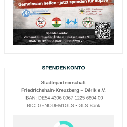
SPENDENKONTO
Städtepartnerschaft
Friedrichshain-Kreuzberg – Dêrik e.V.
IBAN: DE54 4306 0967 1225 6804 00
BIC: GENODEM1GLS • GLS-Bank