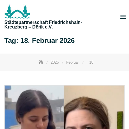
Skip
to
content
Städtepartnerschaft Friedrichshain-
Kreuzberg – Dêrik e.V.
Tag:
18. Februar 2026
2026
Februar
18