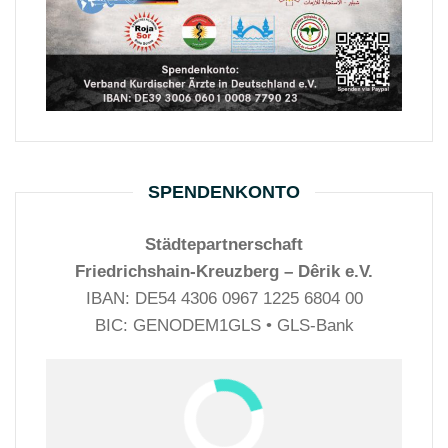
SPENDENKONTO
Städtepartnerschaft
Friedrichshain-Kreuzberg – Dêrik e.V.
IBAN: DE54 4306 0967 1225 6804 00
BIC: GENODEM1GLS • GLS-Bank