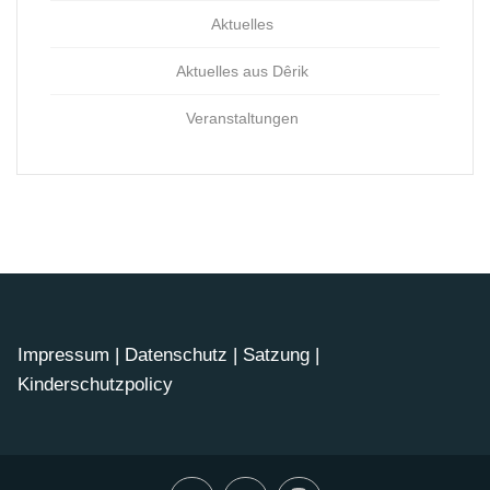
Aktuelles
Aktuelles aus Dêrik
Veranstaltungen
Impressum
|
Datenschutz
|
Satzung
|
Kinderschutzpolicy