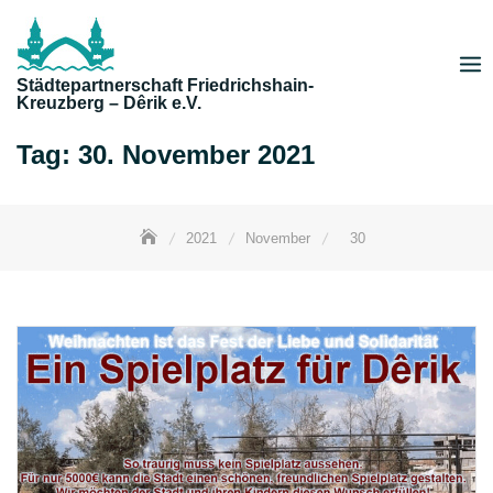
Skip
to
content
Städtepartnerschaft Friedrichshain-
Kreuzberg – Dêrik e.V.
Tag:
30. November 2021
2021
November
30