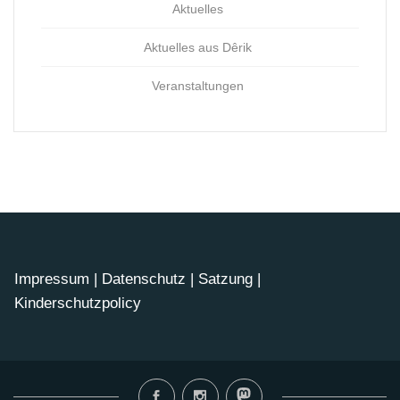
Aktuelles
Aktuelles aus Dêrik
Veranstaltungen
Impressum
|
Datenschutz
|
Satzung
|
Kinderschutzpolicy