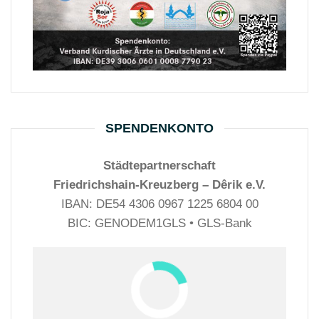
SPENDENKONTO
Städtepartnerschaft
Friedrichshain-Kreuzberg – Dêrik e.V.
IBAN: DE54 4306 0967 1225 6804 00
BIC: GENODEM1GLS • GLS-Bank